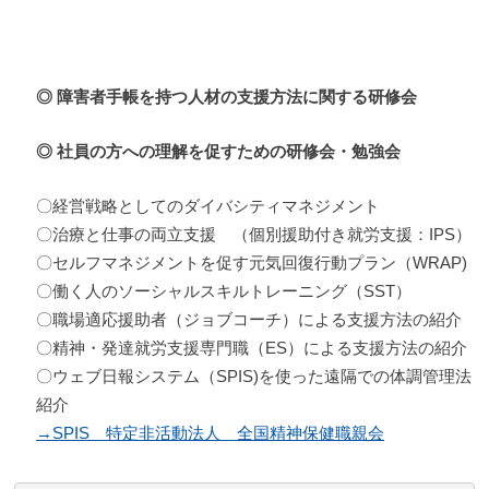
◎ 障害者手帳を持つ人材の支援方法に関する研修会
◎ 社員の方への理解を促すための研修会・勉強会
〇経営戦略としてのダイバシティマネジメント
〇治療と仕事の両立支援 （個別援助付き就労支援：IPS）
〇セルフマネジメントを促す元気回復行動プラン（WRAP)
〇働く人のソーシャルスキルトレーニング（SST）
〇職場適応援助者（ジョブコーチ）による支援方法の紹介
〇精神・発達就労支援専門職（ES）による支援方法の紹介
〇ウェブ日報システム（SPIS)を使った遠隔での体調管理法
紹介
→SPIS 特定非活動法人 全国精神保健職親会