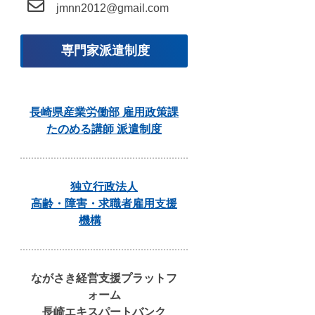
jmnn2012@gmail.com
専門家派遣制度
長崎県産業労働部 雇用政策課
たのめる講師 派遣制度
独立行政法人
高齢・障害・求職者雇用支援
機構
ながさき経営支援プラットフ
ォーム
長崎エキスパートバンク