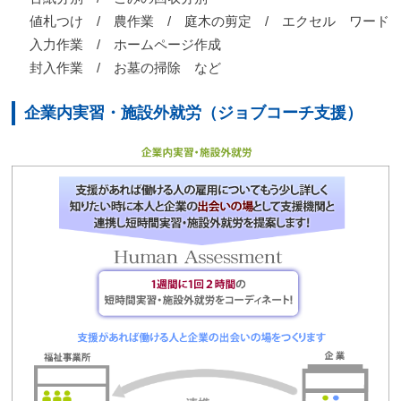
値札つけ / 農作業 / 庭木の剪定 / エクセル ワード
入力作業 / ホームページ作成
封入作業 / お墓の掃除 など
企業内実習・施設外就労（ジョブコーチ支援）