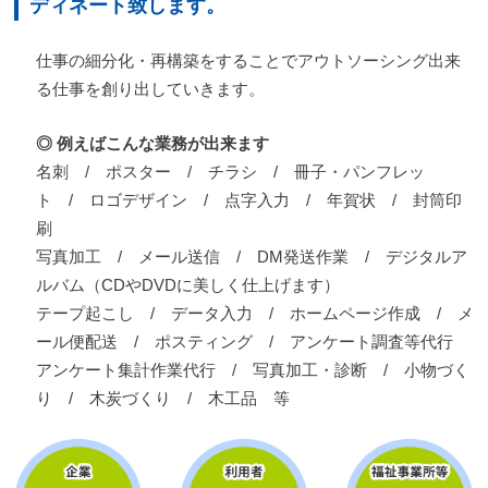
ディネート致します。
仕事の細分化・再構築をすることでアウトソーシング出来
る仕事を創り出していきます。
◎ 例えばこんな業務が出来ます
名刺 / ポスター / チラシ / 冊子・パンフレッ
ト / ロゴデザイン / 点字入力 / 年賀状 / 封筒印
刷
写真加工 / メール送信 / DM発送作業 / デジタルア
ルバム（CDやDVDに美しく仕上げます）
テープ起こし / データ入力 / ホームページ作成 / メ
ール便配送 / ポスティング / アンケート調査等代行
アンケート集計作業代行 / 写真加工・診断 / 小物づく
り / 木炭づくり / 木工品 等