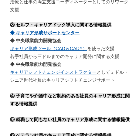
治療と仕事の両立支援コーディネーターとしてのリワーク
支援
③ セルフ・キャリアドック導入に関する情報提供
◆ キャリア形成サポートセンタ
ー
◆ 中央職業能力開発協会
キャリア形成ツール（CAD＆CADY）
を使った支援
若手社員から三ドルまでのキャリア開発に関する支援
◆ 中央職業能力開発協会
キャリアシフトチェンジインストラクター
としてミドル・
シニア世代社員のキャリアシフトチェンジサポート
④ 子育てや介護中など制約のある社員のキャリア形成に関
する情報提供
⑤ 就職して間もない社員のキャリア形成に関する情報提供
⑥ ベテラン社員のキャリア形成に関する情報提供