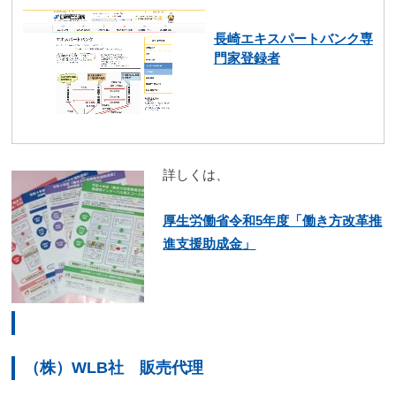
長崎エキスパートバンク専
門家登録者
詳しくは、
厚生労働省令和5年度「働き方改革推
進支援助成金」
（株）WLB社 販売代理