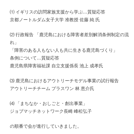
⑴ イギリスの訪問家族支援から学ぶ…質疑応答
京都ノートルダム女子大学 准教授 佐藤 純 氏
⑵ 行政報告 「鹿児島における障害者差別解消条例制定の流
れ」
「障害のある人もない人も共に生きる鹿児島づくり」
条例について…質疑応答
鹿児島県障害福祉課 自立支援係長 池上 成孝氏
⑶ 鹿児島におけるアウトリーチモデル事業の試行報告
アウトリーチチーム プラスワン 林 恵介氏
⑷ 「まちなか・おしごと・創出事業」
ジョブマッチネットワーク長崎 峰松弘子
の順番で会が進行していきました。