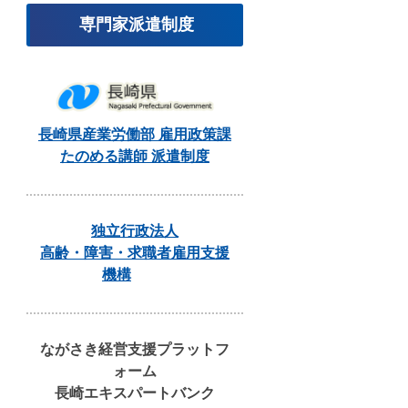
専門家派遣制度
長崎県産業労働部 雇用政策課
たのめる講師 派遣制度
独立行政法人
高齢・障害・求職者雇用支援
機構
ながさき経営支援プラットフ
ォーム
長崎エキスパートバンク