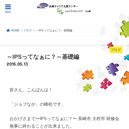
menu
HOME
ブログ
～IPSってなぁに？～基礎編
ブログ
～IPSってなぁに？～基礎編
2015.05.13
皆さん、こんばんは！
「ジョブなが」の峰松です。
おかげさまで〜IPSってなぁに？〜 長崎市 大村市 研修会
無事に終わることが出来ました。