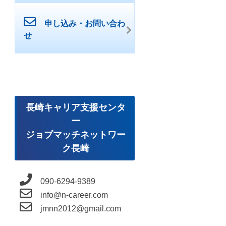
申し込み・お問い合わ
せ
長崎キャリア支援センタ
ー
ジョブマッチネットワー
ク長崎
090-6294-9389
info@n-career.com
jmnn2012@gmail.com