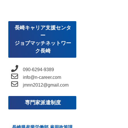
長崎キャリア支援センタ
ー
ジョブマッチネットワー
ク長崎
090-6294-9389
info@n-career.com
jmnn2012@gmail.com
専門家派遣制度
長崎県産業労働部 雇用政策課