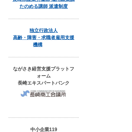
たのめる講師 派遣制度
独立行政法人
高齢・障害・求職者雇用支援
機構
ながさき経営支援プラットフ
ォーム
長崎エキスパートバンク
中小企業119