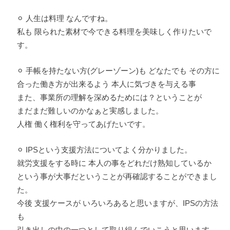
⚪︎ 人生は料理 なんですね。
私も 限られた素材で今できる料理を美味しく作りたいで
す。
⚪︎ 手帳を持たない方(グレーゾーン)も どなたでも その方に
合った働き方が出来るよう 本人に気づきを与える事
また、事業所の理解を深めるためには？ということが
まだまだ難しいのかなぁと実感しました。
人権 働く権利を守ってあげたいです。
⚪︎ IPSという支援方法についてよく分かりました。
就労支援をする時に 本人の事をどれだけ熟知しているか
という事が大事だということが再確認することができまし
た。
今後 支援ケースが いろいろあると思いますが、IPSの方法
も
引き出しの中の一つとして取り組んでいこうと思います。