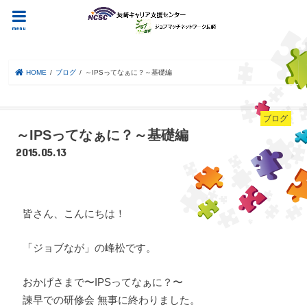
menu
HOME
ブログ
～IPSってなぁに？～基礎編
ブログ
～IPSってなぁに？～基礎編
2015.05.13
皆さん、こんにちは！
「ジョブなが」の峰松です。
おかげさまで〜IPSってなぁに？〜
諫早での研修会 無事に終わりました。