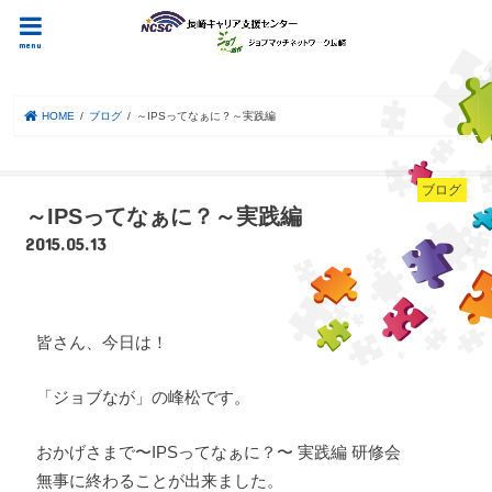
menu
HOME
ブログ
～IPSってなぁに？～実践編
ブログ
～IPSってなぁに？～実践編
2015.05.13
皆さん、今日は！
「ジョブなが」の峰松です。
おかげさまで〜IPSってなぁに？〜 実践編 研修会
無事に終わることが出来ました。