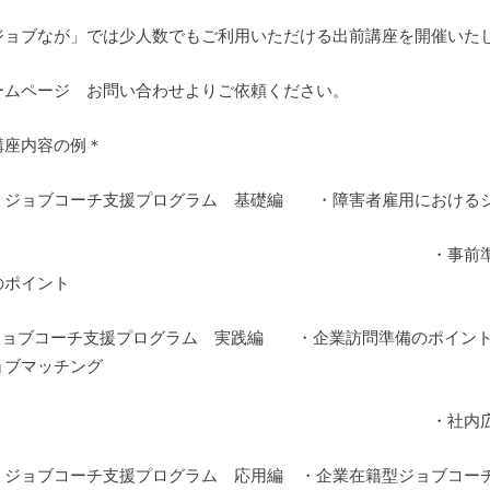
ジョブなが」では少人数でもご利用いただける出前講座を開催いた
ームページ お問い合わせよりご依頼ください。
講座内容の例＊
 ジョブコーチ支援プログラム 基礎編 ・障害者雇用におけるジ
・事前準備期・集中支援期・フォ
のポイント
 ジョブコーチ支援プログラム 実践編 ・企業訪問準備のポイン
ョブマッチング
・社内広報の提案例と
 ジョブコーチ支援プログラム 応用編 ・企業在籍型ジョブコー