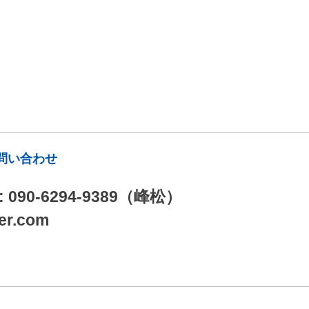
問い合わせ
 : 090-6294-9389（峰松）
eer.com