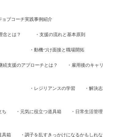
践事例紹介
の理念とは？ ・支援の流れと基本原則
と職場開拓
的継続支援のアプローチとは？ ・雇用後のキャリ
学習 ・解決志
り立ち ・元気に役立つ道具箱 ・日常生活管理
道具箱 ・調子を乱すきっかけになるかもしれな