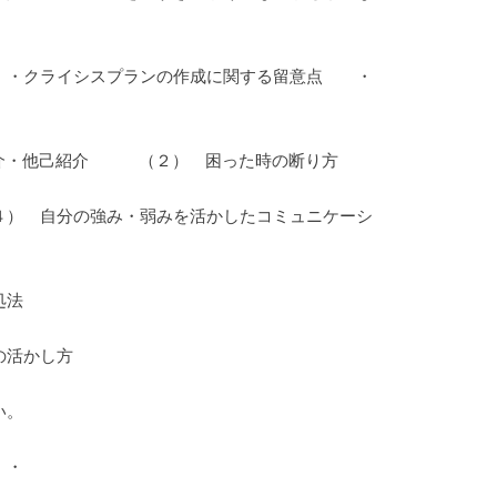
に関する留意点 ・
紹介・他己紹介 （２） 困った時の断り方
み・弱みを活かしたコミュニケーシ
処法
の活かし方
い。
・