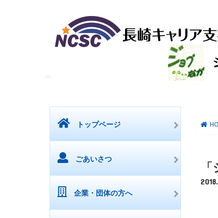
トップページ
HO
ごあいさつ
「
2018
企業・団体の方へ