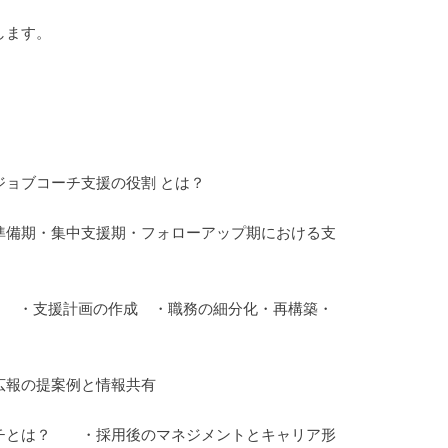
します。
ョブコーチ支援の役割 とは？
ローアップ期における支
ト ・支援計画の作成 ・職務の細分化・再構築・
情報共有
チとは？ ・採用後のマネジメントとキャリア形