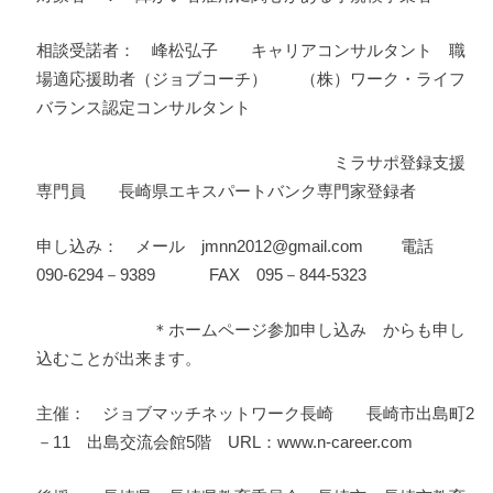
相談受諾者： 峰松弘子 キャリアコンサルタント 職
場適応援助者（ジョブコーチ） （株）ワーク・ライフ
バランス認定コンサルタント
ミラサポ登録支援
専門員 長崎県エキスパートバンク専門家登録者
申し込み： メール jmnn2012@gmail.com 電話
090-6294－9389 FAX 095－844-5323
＊ホームページ参加申し込み からも申し
込むことが出来ます。
主催： ジョブマッチネットワーク長崎 長崎市出島町2
－11 出島交流会館5階 URL：www.n-career.com