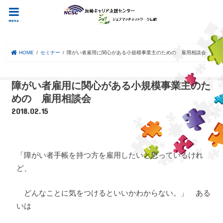
menu
HOME
セミナー
障がい者雇用に関心がある小規模事業主のための 雇用相談会
障がい者雇用に関心がある小規模事業主のた
めの 雇用相談会
2018.02.15
「障がい者手帳を持つ方を雇用したいと思っているけれ
ど、
どんなことに気をつけるといいかわからない。」 ある
いは