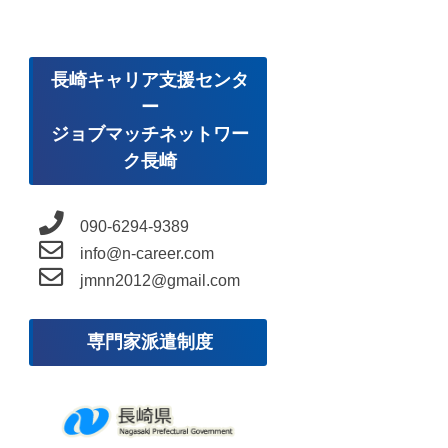
長崎キャリア支援センタ
ー
ジョブマッチネットワー
ク長崎
090-6294-9389
info@n-career.com
jmnn2012@gmail.com
専門家派遣制度