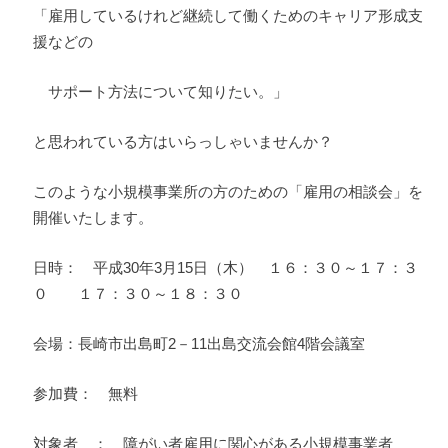
「雇用しているけれど継続して働くためのキャリア形成支
援などの
サポート方法について知りたい。」
と思われている方はいらっしゃいませんか？
このような小規模事業所の方のための「雇用の相談会」を
開催いたします。
日時： 平成30年3月15日（木） １６：３０～１７：３
０ １７：３０～１８：３０
会場：長崎市出島町2－11出島交流会館4階会議室
参加費： 無料
対象者 ： 障がい者雇用に関心がある小規模事業者