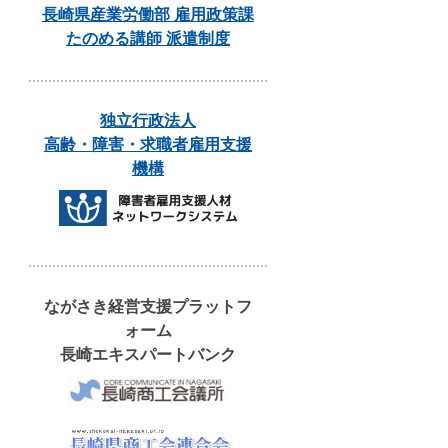
長崎県産業労働部 雇用政策課
たのめる講師 派遣制度
独立行政法人
高齢・障害・求職者雇用支援
機構
ながさき経営支援プラットフ
ォーム
長崎エキスパートバンク